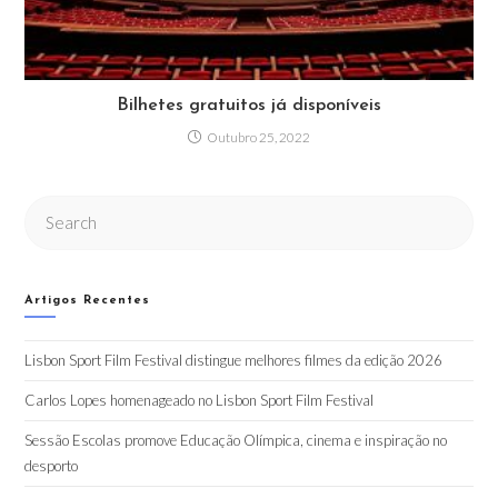
Bilhetes gratuitos já disponíveis
Outubro 25, 2022
Artigos Recentes
Lisbon Sport Film Festival distingue melhores filmes da edição 2026
Carlos Lopes homenageado no Lisbon Sport Film Festival
Sessão Escolas promove Educação Olímpica, cinema e inspiração no
desporto