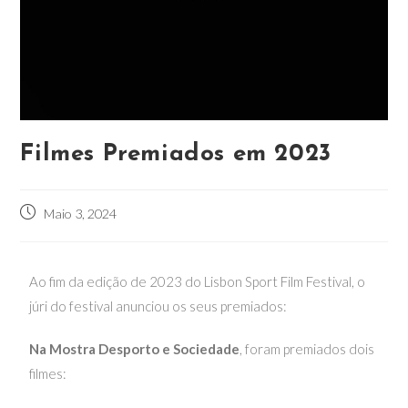
Filmes Premiados em 2023
Maio 3, 2024
Ao fim da edição de 2023 do Lisbon Sport Film Festival, o
júri do festival anunciou os seus premiados:
Na Mostra Desporto e Sociedade
, foram premiados dois
filmes: