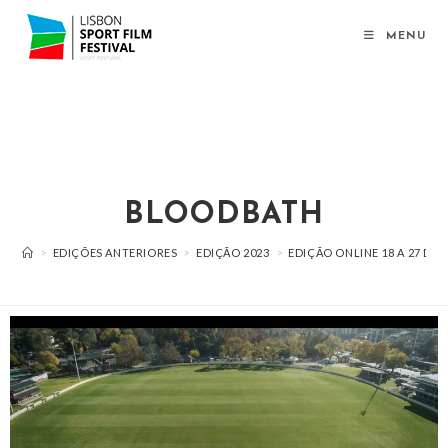
MENU
BLOODBATH
>
EDIÇÕES ANTERIORES
>
EDIÇÃO 2023
>
EDIÇÃO ONLINE 18 A 27 D