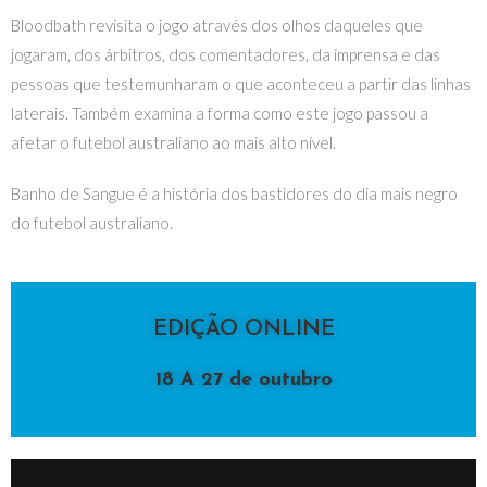
Bloodbath revisita o jogo através dos olhos daqueles que
jogaram, dos árbitros, dos comentadores, da imprensa e das
pessoas que testemunharam o que aconteceu a partir das linhas
laterais. Também examina a forma como este jogo passou a
afetar o futebol australiano ao mais alto nível.
Banho de Sangue é a história dos bastidores do dia mais negro
do futebol australiano.
EDIÇÃO ONLINE
18 A 27 de outubro