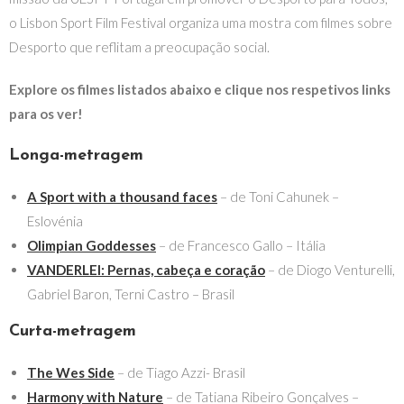
o Lisbon Sport Film Festival organiza uma mostra com filmes sobre
Desporto que reflitam a preocupação social.
Explore os filmes listados abaixo e clique nos respetivos links
para os ver!
Longa-metragem
A Sport with a thousand faces
– de Toni Cahunek –
Eslovénia
Olimpian Goddesses
– de Francesco Gallo – Itália
VANDERLEI: Pernas, cabeça e coração
– de Diogo Venturelli,
Gabriel Baron, Terni Castro – Brasil
Curta-metragem
The Wes Side
– de Tiago Azzi- Brasil
Harmony with Nature
– de Tatiana Ribeiro Gonçalves –