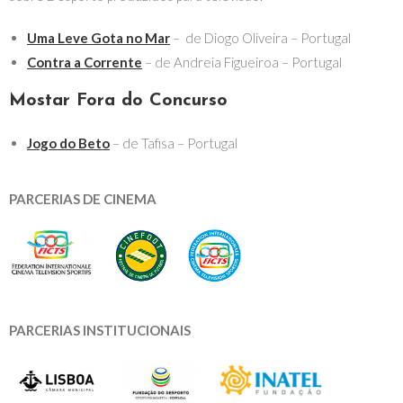
Uma Leve Gota no Mar
– de Diogo Oliveira – Portugal
Contra a Corrente
– de Andreia Figueiroa – Portugal
Mostar Fora do Concurso
Jogo do Beto
– de Tafisa – Portugal
PARCERIAS DE CINEMA
PARCERIAS INSTITUCIONAIS