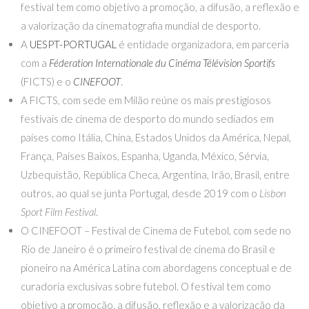
festival tem como objetivo a promoção, a difusão, a reflexão e
a valorização da cinematografia mundial de desporto.
A
UESPT-PORTUGAL
é entidade organizadora, em parceria
com a
Féderation Internationale du Cinéma Télévision Sportifs
(FICTS) e o
CINEFOOT
.
A FICTS, com sede em Milão reúne os mais prestigiosos
festivais de cinema de desporto do mundo sediados em
países como Itália, China, Estados Unidos da América, Nepal,
França, Países Baixos, Espanha, Uganda, México, Sérvia,
Uzbequistão, República Checa, Argentina, Irão, Brasil, entre
outros, ao qual se junta Portugal, desde 2019 com o
Lisbon
Sport Film Festival
.
O CINEFOOT – Festival de Cinema de Futebol, com sede no
Rio de Janeiro é o primeiro festival de cinema do Brasil e
pioneiro na América Latina com abordagens conceptual e de
curadoria exclusivas sobre futebol. O festival tem como
objetivo a promoção, a difusão, reflexão e a valorização da