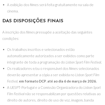
A exibição dos filmes será feita gratuitamente na sala de
cinema.
DAS DISPOSIÇÕES FINAIS
A inscrição dos filmes pressupõe a aceitação das seguintes
condições:
Os trabalhos inscritos e selecionados estão
automaticamente autorizados a ser exibidos como parte
integrante de toda a programação do
Lisbon Sport Film Festival
.
Os realizadores e/ou o responsável dos filmes selecionados
deverão apresentar a cópia a ser exibida no
Lisbon Sport Film
Festival
,
em formato DCP
,
até ao dia 6 de março de 2026.
A UESPT-Portugal e a Comissão Organizadora do
Lisbon Sport
Film Festival
não se responsabilizam por questões relativas ao
direito de autores, direito de uso de voz, imagem, banda