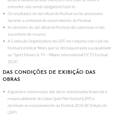
entender, não sendo obrigatório fazê-lo.
Os resultados do Júri oficial do Festival serão anunciados
durante a cerimónia de encerramento do Festival.
As decisões do Júri oficial do Festival são soberanas e não
suscetíveis de recurso.
A Comissão Organizadora do LSFF em conjunto com o júri do
festival irá indicar filmes que se destaquem pela sua qualidade
ao “Sport Movies & TV – Milano International FICTS Festival
2026”.
DAS CONDIÇÕES DE EXIBIÇÃO DAS
OBRAS
A guarda e conservação das obras selecionadas ficam sob a
responsabilidade do
Lisbon Sport Film Festival
(LSFF) e
destinam-se exclusivamente ao Festival 2026 (8.ª Edição do
LSFF).