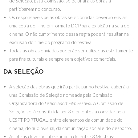
de Seleção. Esta Comissão, selecionará as obras a
participarem no concurso.
Os responsáveis pelas obras selecionadas deverão enviar
uma cópia do filme em formato DCP para exibição na sala de
cinema. O não cumprimento dessa regra poderá resultar na
exclusão do filme do programa do festival.
Todas as obras enviadas poderão ser utilizadas estritamente
para fins culturais e sempre sem objetivos comerciais.
DA SELEÇÃO
A seleção das obras que irão participar no Festival caberá a
uma Comissão de Seleção nomeada pela Comissão
Organizadora do
Lisbon Sport Film Festival
. A Comissão de
Seleção será constituída por 3 elementos a convidar pela
UESPT PORTUGAL, entre elementos da comunidade do
cinema, do audiovisual, da comunicação social e do desporto.
As obras deverão integrar uma de entre 3 Mostras: