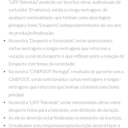
“
LSFF
-Televisão” poderão ser inscritas obras audiovisuais de
curta (até 30 minutos), média ou longa metragens, de
qualquer nacionalidade, que tenham como abordagem
principal o tema “Desporto”, independentemente do seu ano
de produção/finalização.
Na mostra “Desporto e Sociedade”, serão selecionados
curtas-metragens e longas-metragens que reforcem a
vocação social do Desporto e que reflitam sobre a relação do
Desporto com temas da sociedade.
Na mostra “CINEFOOT Portugal”, resultado de parceria com o
CINEFOOT, serão selecionados curtas-metragens e longas-
metragens que reforcem que tenham o futebol como tema
principal.
Na mostra “LSFF-Televisão” serão selecionadas obras sobre
desporto feitas para a televisão, sem distinção de duração.
As obras deverão estar finalizadas no momento da inscrição.
O realizador e/ou responsável pela inscrição deverá fazer a