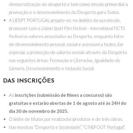
democratização do desporto e tem como missão primordial a
promoção e o desenvolvimento do Desporto para Todos.
A UESPT PORTUGAL propõe-se, no âmbito da sua missão,
promover com o
Lisbon Sport Film Festival – International FICTS
Festival
os valores associados ao Desporto, enquanto fator
de desenvolvimento pessoal, social e acessível a todos. Em
especial, a promoção de valores sociais através do Desporto
nas seguintes áreas: Formação e Literacias, Igualdade de
Género, Desenvolvimento e Inclusão Social.
DAS INSCRIÇÕES
As
inscrições (submissão de filmes a concurso) são
gratuitas e estarão abertas de 1 de agosto até às 24H do
dia 30 de novembro de 2025.
O limite de títulos por realizador/produtor é de três obras.
Nas mostras “Desporto e Sociedade”, “CINEFOOT Portugal”,