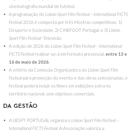
cinematografia mundial de futebol.
A programação do
Lisbon Sport Film Festival – International FICTS
Festival
2026 é composta por três Mostras competitivas: 1)
Desporto e Sociedade, 2) CINEFOOT Portugal, e 3)
Lisbon
Sport Film Festival
-Televisão.
A edição de 2026 do
Lisbon Sport Film Festival – International
FICTS Festival
realizar-se-á em formato presencial,
entre 13 e
16 de maio de 2026
.
A critério da Comissão Organizadora do
Lisbon Sport Film
Festival
para promoção do evento e das obras selecionadas, o
festival poderá incluir os filmes em exibições extra no
território nacional, sem objetivos comerciais.
DA GESTÃO
A UESPT PORTUGAL organiza o
Lisbon Sport Film Festival –
International FICTS Festival
. A Associação
v
aloriza a