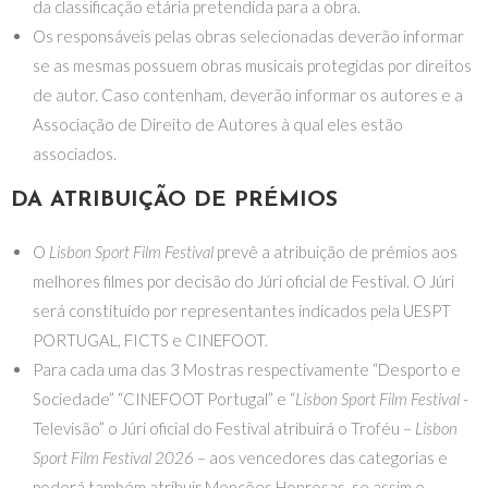
da classificação etária pretendida para a obra.
Os responsáveis pelas obras selecionadas deverão informar
se as mesmas possuem obras musicais protegidas por direitos
de autor. Caso contenham, deverão informar os autores e a
Associação de Direito de Autores à qual eles estão
associados.
DA ATRIBUIÇÃO DE PRÉMIOS
O
Lisbon Sport Film Festival
prevê a atribuição de prémios aos
melhores filmes por decisão do Júri oficial de Festival. O Júri
será constituído por representantes indicados pela UESPT
PORTUGAL, FICTS e CINEFOOT.
Para cada uma das 3 Mostras respectivamente “Desporto e
Sociedade” “CINEFOOT Portugal” e “
Lisbon Sport Film Festival
-
Televisão” o Júri oficial do Festival atribuirá o Troféu –
Lisbon
Sport Film Festival 2026
– aos vencedores das categorias e
poderá também atribuir Menções Honrosas, se assim o