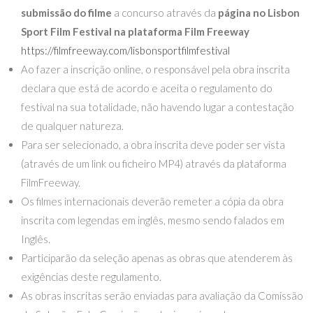
submissão do filme
a concurso através da
página no Lisbon
Sport Film Festival na plataforma Film Freeway
https://filmfreeway.com/lisbonsportfilmfestival
Ao fazer a inscrição online, o responsável pela obra inscrita
declara que está de acordo e aceita o regulamento do
festival na sua totalidade, não havendo lugar a contestação
de qualquer natureza.
Para ser selecionado, a obra inscrita deve poder ser vista
(através de um link ou ficheiro MP4) através da plataforma
FilmFreeway.
Os filmes internacionais deverão remeter a cópia da obra
inscrita com legendas em inglês, mesmo sendo falados em
Inglês.
Participarão da seleção apenas as obras que atenderem às
exigências deste regulamento.
As obras inscritas serão enviadas para avaliação da Comissão