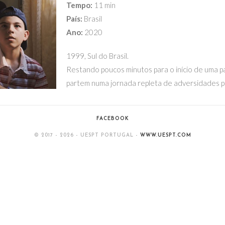
Tempo:
11 min
País:
Brasil
Ano:
2020
1999, Sul do Brasil.
Restando poucos minutos para o início de uma pa
partem numa jornada repleta de adversidades pa
FACEBOOK
© 2017 - 2026 - UESPT PORTUGAL -
WWW.UESPT.COM