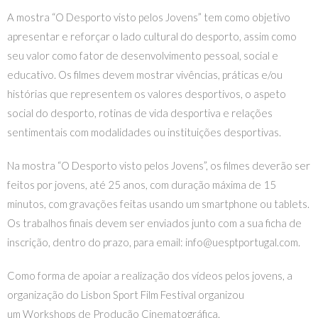
A mostra “O Desporto visto pelos Jovens” tem como objetivo
apresentar e reforçar o lado cultural do desporto, assim como
seu valor como fator de desenvolvimento pessoal, social e
educativo. Os filmes devem mostrar vivências, práticas e/ou
histórias que representem os valores desportivos, o aspeto
social do desporto, rotinas de vida desportiva e relações
sentimentais com modalidades ou instituições desportivas.
Na mostra “O Desporto visto pelos Jovens”, os filmes deverão ser
feitos por jovens, até 25 anos, com duração máxima de 15
minutos, com gravações feitas usando um smartphone ou tablets.
Os trabalhos finais devem ser enviados junto com a sua ficha de
inscrição, dentro do prazo, para email: info@uesptportugal.com.
Como forma de apoiar a realização dos vídeos pelos jovens, a
organização do Lisbon Sport Film Festival organizou
um
Workshops de Produção Cinematográfica
.