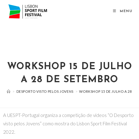
MENU
WORKSHOP 15 DE JULHO
A 28 DE SETEMBRO
>
DESPORTO VISTO PELOS JOVENS
>
WORKSHOP 15 DE JULHO A 28 DE
A UESPT-Portugal organiza a competição de vídeos “O Desporto
visto pelos Jovens” como mostra do Lisbon Sport Film Festival
2022.