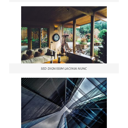
SED DIGNISSIM LACINIA NUNC