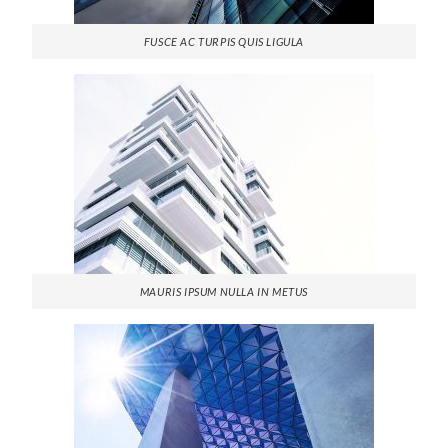
FUSCE AC TURPIS QUIS LIGULA
MAURIS IPSUM NULLA IN METUS