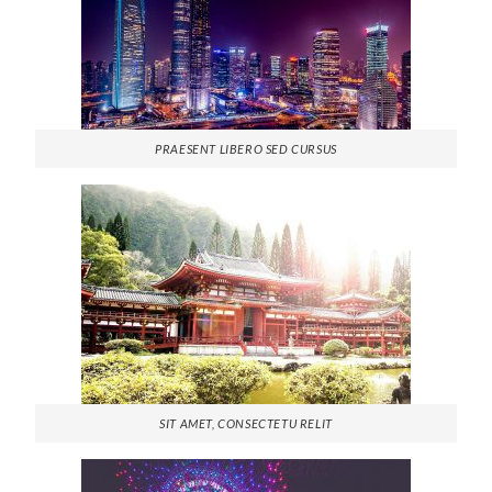
PRAESENT LIBERO SED CURSUS
SIT AMET, CONSECTETU RELIT